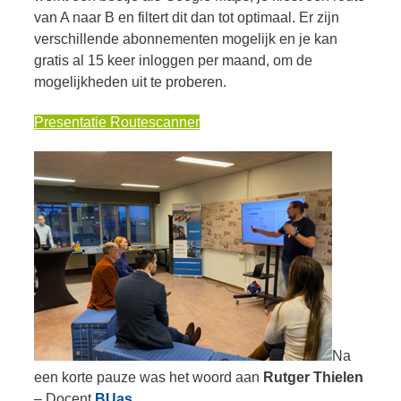
van A naar B en filtert dit dan tot optimaal. Er zijn
verschillende abonnementen mogelijk en je kan
gratis al 15 keer inloggen per maand, om de
mogelijkheden uit te proberen.
Presentatie Routescanner
Na
een korte pauze was het woord aan
Rutger Thielen
– Docent
BUas
.