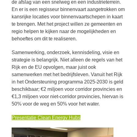
de afslag van een snelweg en een industrieterrein.
En er is een regisseur binnenvaart aangetrokken om
kansrijke locaties voor binnenvaartschepen in kaart
te brengen. Met het project willen ze gemeenten en
regio helpen te kijken naar de mogelijkheden en
behoeftes om dit te realiseren.
Samenwerking, onderzoek, kennisdeling, visie en
strategie is belangrijk. Niet alleen de regels van het
Rijk en de EU opvolgen, maar juist ook
samenwerken met het bedrijfsleven. Vanuit het Rijk
in het Ondersteuning programma 2025-2030 is geld
beschikbaar; €2 miljoen voor corridor provincies en
€1,3 miljoen voor niet-corridor provincies, hiervan is
50% voor de weg en 50% voor het water.
Presentatie Clean Energy Hubs