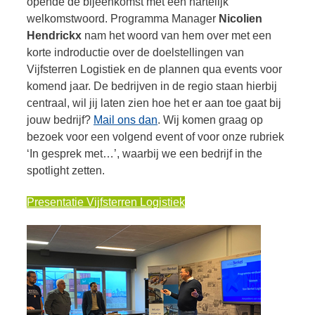
opende de bijeenkomst met een hartelijk
welkomstwoord. Programma Manager
Nicolien
Hendrickx
nam het woord van hem over met een
korte indroductie over de doelstellingen van
Vijfsterren Logistiek en de plannen qua events voor
komend jaar. De bedrijven in de regio staan hierbij
centraal, wil jij laten zien hoe het er aan toe gaat bij
jouw bedrijf?
Mail ons dan
. Wij komen graag op
bezoek voor een volgend event of voor onze rubriek
‘In gesprek met…’, waarbij we een bedrijf in the
spotlight zetten.
Presentatie Vijfsterren Logistiek