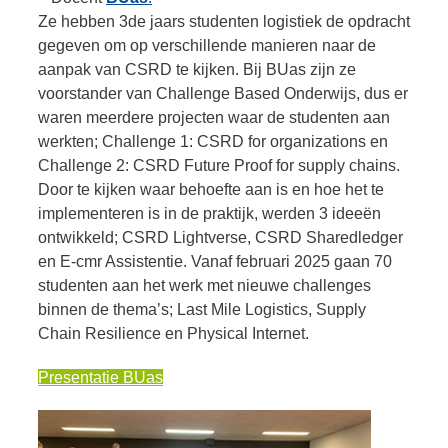
Ze hebben 3de jaars studenten logistiek de opdracht
gegeven om op verschillende manieren naar de
aanpak van CSRD te kijken. Bij BUas zijn ze
voorstander van Challenge Based Onderwijs, dus er
waren meerdere projecten waar de studenten aan
werkten; Challenge 1: CSRD for organizations en
Challenge 2: CSRD Future Proof for supply chains.
Door te kijken waar behoefte aan is en hoe het te
implementeren is in de praktijk, werden 3 ideeën
ontwikkeld; CSRD Lightverse, CSRD Sharedledger
en E-cmr Assistentie. Vanaf februari 2025 gaan 70
studenten aan het werk met nieuwe challenges
binnen de thema’s; Last Mile Logistics, Supply
Chain Resilience en Physical Internet.
Presentatie BUas