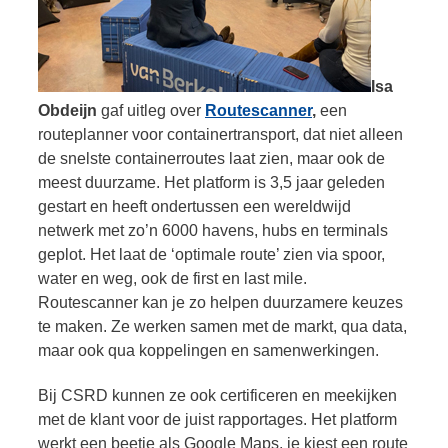
Isa
Obdeijn
gaf uitleg over
Routescanner
,
een
routeplanner voor containertransport, dat niet alleen
de snelste containerroutes laat zien, maar ook de
meest duurzame. Het platform is 3,5 jaar geleden
gestart en heeft ondertussen een wereldwijd
netwerk met zo’n 6000 havens, hubs en terminals
geplot. Het laat de ‘optimale route’ zien via spoor,
water en weg, ook de first en last mile.
Routescanner kan je zo helpen duurzamere keuzes
te maken. Ze werken samen met de markt, qua data,
maar ook qua koppelingen en samenwerkingen.
Bij CSRD kunnen ze ook certificeren en meekijken
met de klant voor de juist rapportages. Het platform
werkt een beetje als Google Maps, je kiest een route