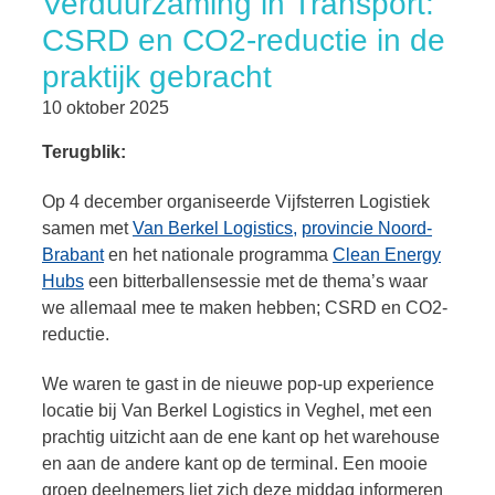
Verduurzaming in Transport:
CSRD en CO2-reductie in de
praktijk gebracht
10 oktober 2025
Terugblik:
Op 4 december organiseerde Vijfsterren Logistiek
samen met
Van Berkel Logistics,
provincie Noord-
Brabant
en het nationale programma
Clean Energy
Hubs
een bitterballensessie met de thema’s waar
we allemaal mee te maken hebben; CSRD en CO2-
reductie.
We waren te gast in de nieuwe pop-up experience
locatie bij Van Berkel Logistics in Veghel, met een
prachtig uitzicht aan de ene kant op het warehouse
en aan de andere kant op de terminal. Een mooie
groep deelnemers liet zich deze middag informeren