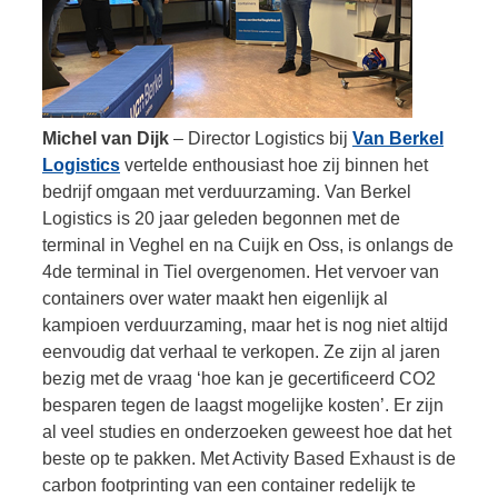
Michel van Dijk
– Director Logistics bij
Van Berkel
Logistics
vertelde enthousiast hoe zij binnen het
bedrijf omgaan met verduurzaming. Van Berkel
Logistics is 20 jaar geleden begonnen met de
terminal in Veghel en na Cuijk en Oss, is onlangs de
4de terminal in Tiel overgenomen. Het vervoer van
containers over water maakt hen eigenlijk al
kampioen verduurzaming, maar het is nog niet altijd
eenvoudig dat verhaal te verkopen. Ze zijn al jaren
bezig met de vraag ‘hoe kan je gecertificeerd CO2
besparen tegen de laagst mogelijke kosten’. Er zijn
al veel studies en onderzoeken geweest hoe dat het
beste op te pakken. Met Activity Based Exhaust is de
carbon footprinting van een container redelijk te