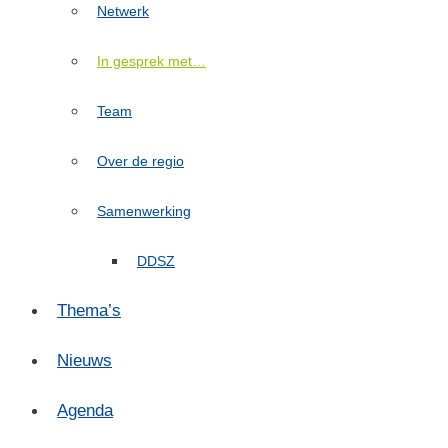
Netwerk
In gesprek met…
Team
Over de regio
Samenwerking
DDSZ
Thema’s
Nieuws
Agenda