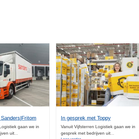
 Sanders|Fritom
In gesprek met Toppy
 Logistiek gaan we in
Vanuit Vijfsterren Logistiek gaan we in
ven uit...
gesprek met bedrijven uit...