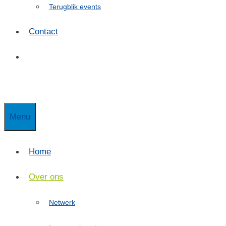
Terugblik events
Contact
Menu
Home
Over ons
Netwerk