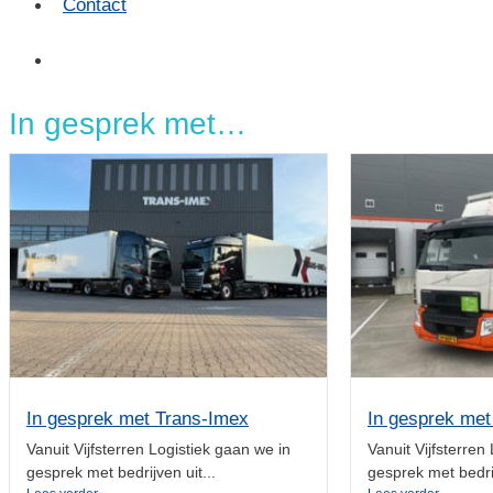
Contact
In gesprek met…
In gesprek met Trans-Imex
In gesprek met
Vanuit Vijfsterren Logistiek gaan we in
Vanuit Vijfsterren
gesprek met bedrijven uit...
gesprek met bedrij