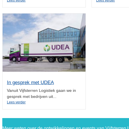
Lees verder
Lees verder
In gesprek met UDEA
Vanuit Vijfsterren Logistiek gaan we in
gesprek met bedrijven uit...
Lees verder
Meer weten over de ontwikkelingen en events van Vijfsterren L