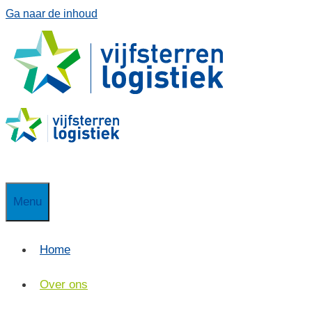
Ga naar de inhoud
Menu
Home
Over ons