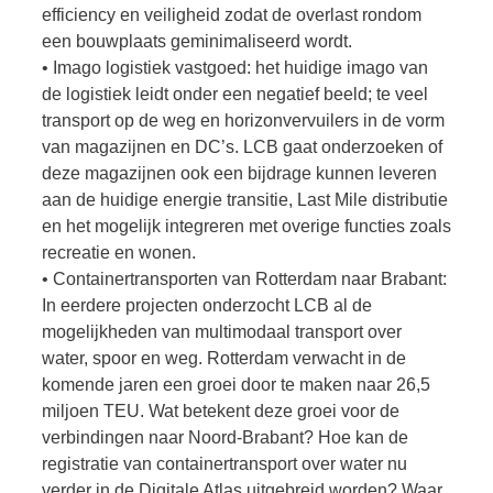
efficiency en veiligheid zodat de overlast rondom
een bouwplaats geminimaliseerd wordt.
• Imago logistiek vastgoed: het huidige imago van
de logistiek leidt onder een negatief beeld; te veel
transport op de weg en horizonvervuilers in de vorm
van magazijnen en DC’s. LCB gaat onderzoeken of
deze magazijnen ook een bijdrage kunnen leveren
aan de huidige energie transitie, Last Mile distributie
en het mogelijk integreren met overige functies zoals
recreatie en wonen.
• Containertransporten van Rotterdam naar Brabant:
In eerdere projecten onderzocht LCB al de
mogelijkheden van multimodaal transport over
water, spoor en weg. Rotterdam verwacht in de
komende jaren een groei door te maken naar 26,5
miljoen TEU. Wat betekent deze groei voor de
verbindingen naar Noord-Brabant? Hoe kan de
registratie van containertransport over water nu
verder in de Digitale Atlas uitgebreid worden? Waar