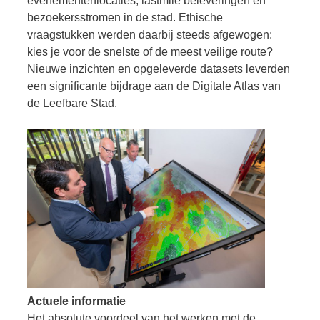
evenementenlocaties, lastmile beleveringen en
bezoekersstromen in de stad. Ethische
vraagstukken werden daarbij steeds afgewogen:
kies je voor de snelste of de meest veilige route?
Nieuwe inzichten en opgeleverde datasets leverden
een significante bijdrage aan de Digitale Atlas van
de Leefbare Stad.
Actuele informatie
Het absolute voordeel van het werken met de