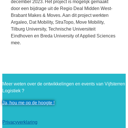
december 2023. Het project is mogelijk gemaakt
door een bijdrage uit de Regio Deal Midden West-
Brabant Makes & Moves. Aan dit project werkten
Argaleo, Dat Mobility, StraTopo, Move Mobility,
Tilburg University, Technische Universiteit
Eindhoven en Breda University of Applied Sciences
mee.
Meer weten over de ontwikkelingen en events van Vijfsterren
Logistiek ?
Ja, hou me op de hoogte !
Privacyverklaring