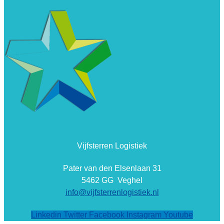
Vijfsterren Logistiek
Pater van den Elsenlaan 31
5462 GG Veghel
info@vijfsterrenlogistiek.nl
Linkedin
Twitter
Facebook
Instagram
Youtube