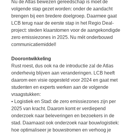
Nu de Atlas bewezen gereedschap is moet de
volgende stap gezet worden: onder de aandacht
brengen bij een bredere doelgroep. Daarmee gaat
LCB terug naar de eerste stap in het Regio Deal-
project: steden klaarstomen voor de aangekondigde
zero emissiezones in 2025. Nu mét onderbouwd
communicatiemiddel!
Doorontwikkeling
Rust roest, dus ook na de introductie zal de Atlas
onderhevig blijven aan veranderingen. LCB heeft
daarom een visie opgesteld voor 2024 en gaat met
studenten en experts werken aan de volgende
vraagstukken:
• Logistiek en Stad: de zero emissiezones zijn per
2025 van kracht. Daarom komt er verdiepend
onderzoek naar beleveringen en bezoekers in de
stad. Daarnaast ook onderzoek naar bouwlogistiek:
hoe optimaliseer je bouwstromen en verhoog je