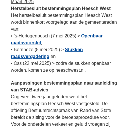
Maart 2025
Herstelbesluit bestemmingsplan Heesch West
Het herstelbesluit bestemmingsplan Heesch West
wordt binnenkort voorgelegd aan de gemeenteraden
van:
• ’s-Hertogenbosch (7 mei 2025) >
Openbaar
raadsvoorstel
,
• Bernheze (8 mei 2025) >
Stukken
raadsvergadering
en
• Oss (22 mei 2025) > zodra de stukken openbaar
worden, komen ze op heeschwest.nl.
Aanpassingen bestemmingsplan naar aanleiding
van STAB-advies
Ongeveer twee jaar geleden werd het
bestemmingsplan Heesch West vastgesteld. De
afdeling Bestuursrechtspraak van Raad van State
bereidt de zitting voor de beroepsprocedure voor.
Voor de onderdelen verkeer en geluid vroegen zij