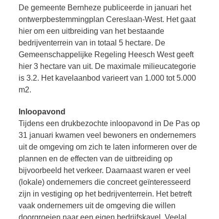
De gemeente Bernheze publiceerde in januari het
ontwerpbestemmingplan Cereslaan-West. Het gaat
hier om een uitbreiding van het bestaande
bedrijventerrein van in totaal 5 hectare. De
Gemeenschappelijke Regeling Heesch West geeft
hier 3 hectare van uit. De maximale milieucategorie
is 3.2. Het kavelaanbod varieert van 1.000 tot 5.000
m2.
Inloopavond
Tijdens een drukbezochte inloopavond in De Pas op
31 januari kwamen veel bewoners en ondernemers
uit de omgeving om zich te laten informeren over de
plannen en de effecten van de uitbreiding op
bijvoorbeeld het verkeer. Daarnaast waren er veel
(lokale) ondernemers die concreet geïnteresseerd
zijn in vestiging op het bedrijventerrein. Het betreft
vaak ondernemers uit de omgeving die willen
doorgroeien naar een eigen bedrijfskavel. Veelal