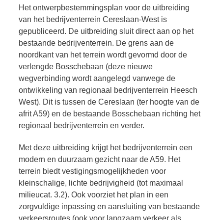
Het ontwerpbestemmingsplan voor de uitbreiding
van het bedrijventerrein Cereslaan-West is
gepubliceerd. De uitbreiding sluit direct aan op het
bestaande bedrijventerrein. De grens aan de
noordkant van het terrein wordt gevormd door de
verlengde Bosschebaan (deze nieuwe
wegverbinding wordt aangelegd vanwege de
ontwikkeling van regionaal bedrijventerrein Heesch
West). Dit is tussen de Cereslaan (ter hoogte van de
afrit A59) en de bestaande Bosschebaan richting het
regionaal bedrijventerrein en verder.
Met deze uitbreiding krijgt het bedrijventerrein een
modern en duurzaam gezicht naar de A59. Het
terrein biedt vestigingsmogelijkheden voor
kleinschalige, lichte bedrijvigheid (tot maximaal
milieucat. 3.2). Ook voorziet het plan in een
zorgvuldige inpassing en aansluiting van bestaande
verkeersroutes (ook voor langzaam verkeer als