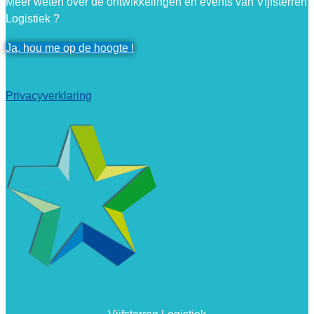
Meer weten over de ontwikkelingen en events van Vijfsterren
Logistiek ?
Ja, hou me op de hoogte !
Privacyverklaring