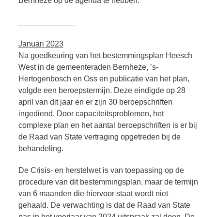
Bernheze op de agenda te hebben.
_____________
Januari 2023
Na goedkeuring van het bestemmingsplan Heesch
West in de gemeenteraden Bernheze, ’s-
Hertogenbosch en Oss en publicatie van het plan,
volgde een beroepstermijn. Deze eindigde op 28
april van dit jaar en er zijn 30 beroepschriften
ingediend. Door capaciteitsproblemen, het
complexe plan en het aantal beroepschriften is er bij
de Raad van State vertraging opgetreden bij de
behandeling.
De Crisis- en herstelwet is van toepassing op de
procedure van dit bestemmingsplan, maar de termijn
van 6 maanden die hiervoor staat wordt niet
gehaald. De verwachting is dat de Raad van State
pas in het voorjaar van 2024 uitspraak zal doen. De