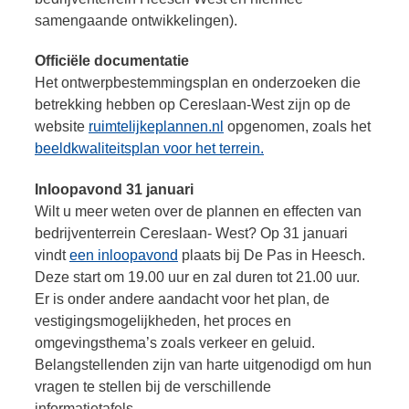
samengaande ontwikkelingen).
Officiële documentatie
Het ontwerpbestemmingsplan en onderzoeken die
betrekking hebben op Cereslaan-West zijn op de
website
ruimtelijkeplannen.nl
opgenomen, zoals het
beeldkwaliteitsplan voor het terrein.
Inloopavond 31 januari
Wilt u meer weten over de plannen en effecten van
bedrijventerrein Cereslaan- West? Op 31 januari
vindt
een inloopavond
plaats bij De Pas in Heesch.
Deze start om 19.00 uur en zal duren tot 21.00 uur.
Er is onder andere aandacht voor het plan, de
vestigingsmogelijkheden, het proces en
omgevingsthema’s zoals verkeer en geluid.
Belangstellenden zijn van harte uitgenodigd om hun
vragen te stellen bij de verschillende
informatietafels.