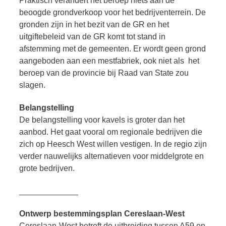
Praktisch verandert het beroep niets aan de
beoogde grondverkoop voor het bedrijventerrein. De
gronden zijn in het bezit van de GR en het
uitgiftebeleid van de GR komt tot stand in
afstemming met de gemeenten. Er wordt geen grond
aangeboden aan een mestfabriek, ook niet als het
beroep van de provincie bij Raad van State zou
slagen.
Belangstelling
De belangstelling voor kavels is groter dan het
aanbod. Het gaat vooral om regionale bedrijven die
zich op Heesch West willen vestigen. In de regio zijn
verder nauwelijks alternatieven voor middelgrote en
grote bedrijven.
_____________
Ontwerp bestemmingsplan Cereslaan-West
Cereslaan-West betreft de uitbreiding tussen A59 en