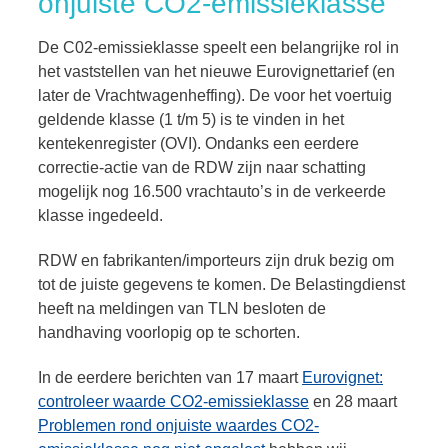
onjuiste CO2-emissieklasse
De C02-emissieklasse speelt een belangrijke rol in
het vaststellen van het nieuwe Eurovignettarief (en
later de Vrachtwagenheffing). De voor het voertuig
geldende klasse (1 t/m 5) is te vinden in het
kentekenregister (OVI). Ondanks een eerdere
correctie-actie van de RDW zijn naar schatting
mogelijk nog 16.500 vrachtauto’s in de verkeerde
klasse ingedeeld.
RDW en fabrikanten/importeurs zijn druk bezig om
tot de juiste gegevens te komen. De Belastingdienst
heeft na meldingen van TLN besloten de
handhaving voorlopig op te schorten.
In de eerdere berichten van 17 maart
Eurovignet:
controleer waarde CO2-emissieklasse
en 28 maart
Problemen rond onjuiste waardes CO2-