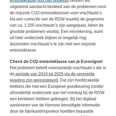
emissieklasse nog niet opgelost
hebben wij
uitgebreid aandacht besteed aan de problemen rond
de onjuiste CO2-emissieklassen voor vrachtauto’s.
Na een correctie van de RDW waarbij de gegevens
van ca. 1.200 vrachtauto’s zijn aangepast, leken de
grootste problemen voorbij. Een misrekening, want
uit later onderzoek blijken er mogelijk nog
duizenden vrachtauto’s te zijn met een onjuiste
emissieklasse.
Check de CO2-emissieklasse van je Eurovignet
Het probleem betreft voornamelijk vrachtauto’s die in
de
periode van 2019 tot 2025 via de versnelde
regeling zijn geregistreerd
. Dat zijn hoofdzakelijk
trekkers die met een Europese goedkeuring zonder
afzonderlijk onderzoek aan het voertuig bij de RDW
een kenteken hebben gekregen. Bij het digitaal
aanleveren van de hiervoor benodigde informatie
door de fabrikant/importeur hoefden bepaalde