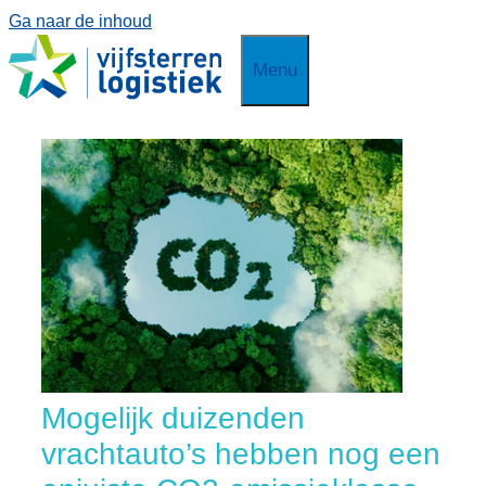
Ga naar de inhoud
Menu
Mogelijk duizenden
vrachtauto’s hebben nog een